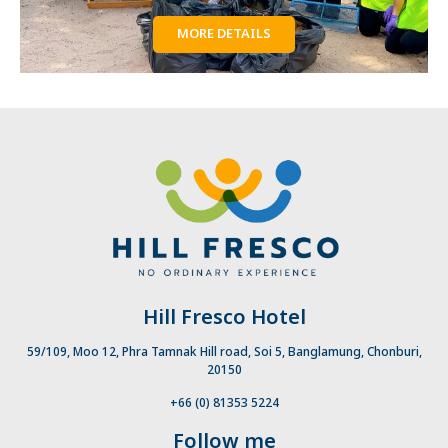
MORE DETAILS
Hill Fresco Hotel
59/109, Moo 12, Phra Tamnak Hill road, Soi 5, Banglamung, Chonburi,
20150
+66 (0) 81353 5224
Follow me