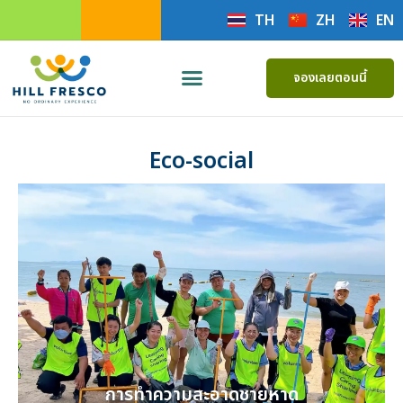
TH
ZH
EN
จองเลยตอนนี้
Eco-social
การทำความสะอาดชายหาด