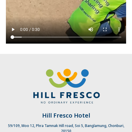
Hill Fresco Hotel
59/109, Moo 12, Phra Tamnak Hill road, Soi 5, Banglamung, Chonburi,
20150