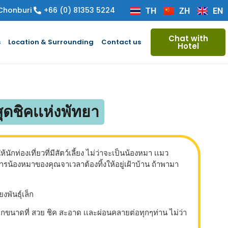
 Chonburi
+66 (0) 81353 5224
TH
ZH
EN
Chat with
s
Location & Surrounding
Contact us
Hotel
สุดชิคเเห่งพัทยา
ักท่องเที่ยวที่มีสัตว์เลี้ยง ไม่ว่าจะเป็นน้องหมา เเมว
ารน้องหมาของคุณจาเวลาต้องทิ้งให้อยู่เฝ้าบ้าน ถ้าพามา
งพันธุ์เล็ก
ทุกขนาดที่ สวย ชิค สะอาด เเละผ่อนคลายต่อทุกๆท่าน ไม่ว่า