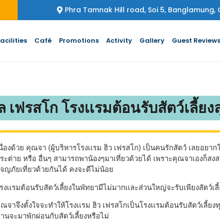
Phra Tamnak Hill road, Soi 5, Banglamung,
acilities
Café
Promotions
Activity
Gallery
Guest Review
ิล เฟรสโก โรงเเรมต้อนรับสัตว์เลี้ยง
นื่องด้วย คุณจา (ผู้บริหารโรงเเรม ฮิว เฟรสโก) เป็นคนรักสัตว์ เลยอยากให้น
ระต่าย หรือ อื่นๆ สามารถพาน้องๆมาเที่ยวด้วยได้ เพราะคุณจาเองก็สงส
จญภัยเที่ยวด้วยกันได้ คงจะดีไม่น้อย
รงเเรมต้อนรับสัตว์เลี้ยงในพัทยามีไม่มากเเละส่วนใหญ่จะรับเพียงสัตว์เลี้ย
ุณจาจึงตั้งใจจะทำให้โรงเเรม ฮิว เฟรสโกเป็นโรงเเรมต้อนรับสัตว์เลี้ยง
่านจะมาพักผ่อนกับสัตว์เลี้ยงหรือไม่